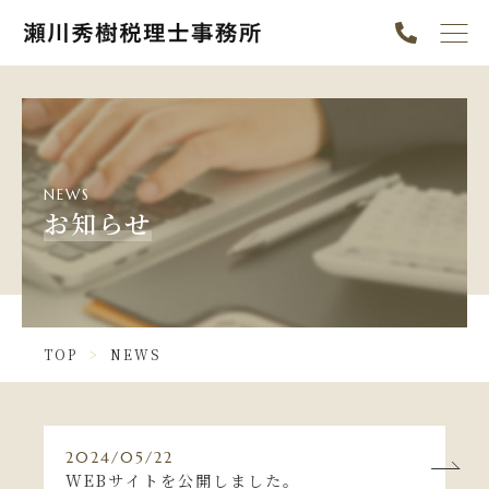
TOP
PICK UP
ABOUT
NEWS
SERVICE
お知らせ
NEWS
CONTENTS
TOP
NEWS
INFORMATION
ニュース一覧
2024/05/22
WEBサイトを公開しました。